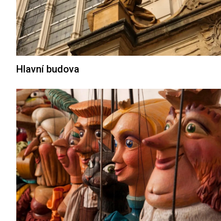
Hlavní budova