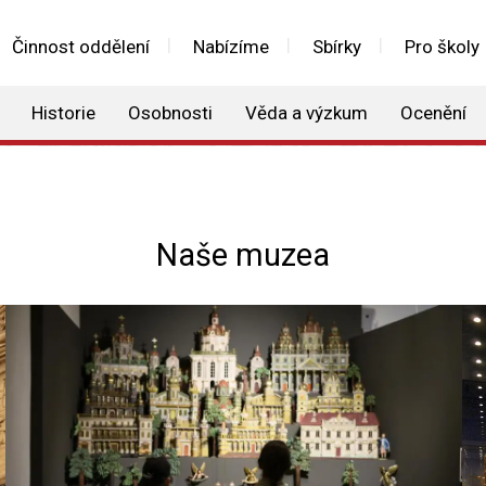
Činnost oddělení
Nabízíme
Sbírky
Pro školy
Historie
Osobnosti
Věda a výzkum
Ocenění
Naše muzea