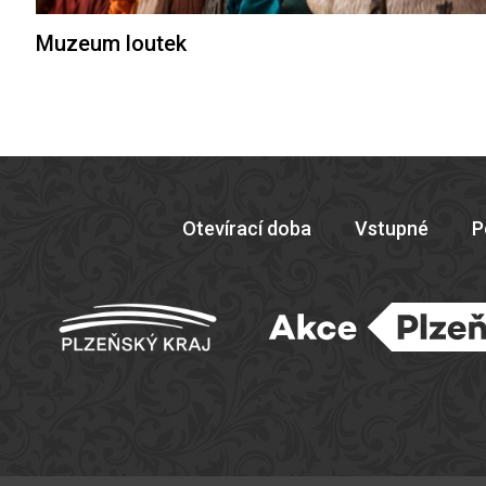
Muzeum loutek
Otevírací doba
Vstupné
P