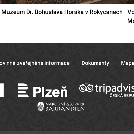
Muzeum Dr. Bohuslava Horáka v Rokycanech
Vo
M
ovinně zveřejněné informace
Dokumenty
Mapa