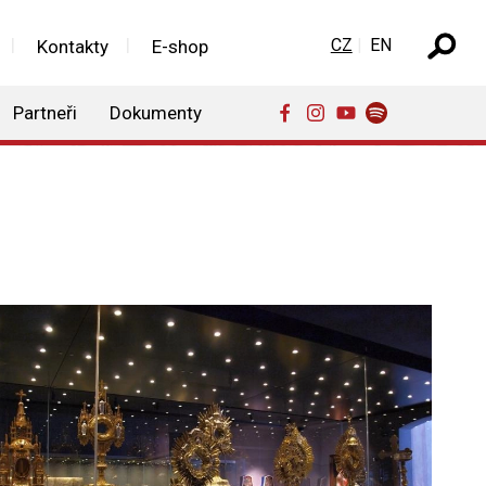
Zvolte jazyk
CZ
EN
Kontakty
E-shop
Partneři
Dokumenty