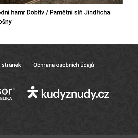
dní hamr Dobřív / Pamětní síň Jindřicha
ošny
 stránek
Ochrana osobních údajů