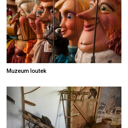
Muzeum loutek