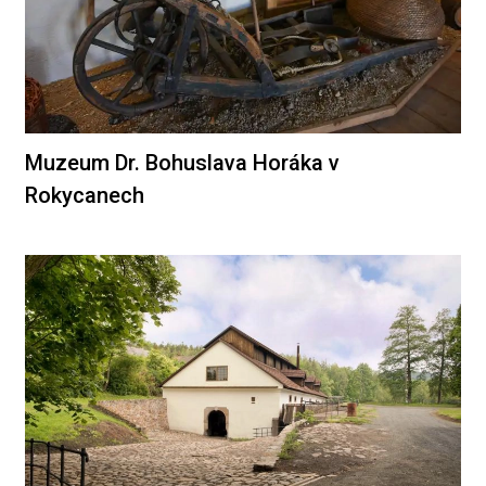
Muzeum Dr. Bohuslava Horáka v
Rokycanech