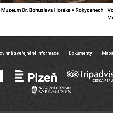
Muzeum Dr. Bohuslava Horáka v Rokycanech
Vo
M
ovinně zveřejněné informace
Dokumenty
Mapa