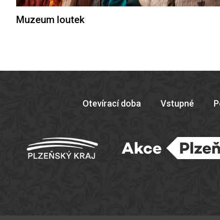
Muzeum loutek
Otevírací doba
Vstupné
P