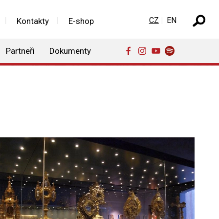
Zvolte jazyk
CZ
EN
Kontakty
E-shop
Partneři
Dokumenty