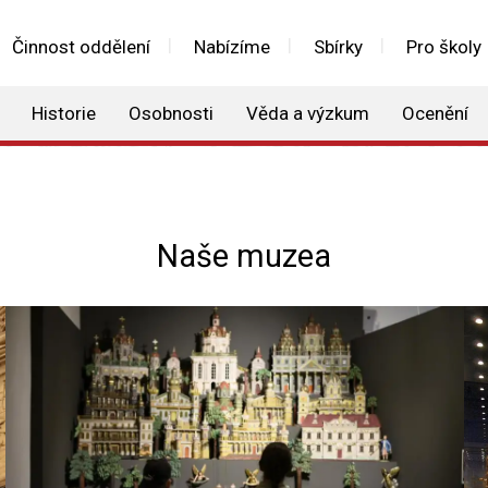
Činnost oddělení
Nabízíme
Sbírky
Pro školy
Historie
Osobnosti
Věda a výzkum
Ocenění
Naše muzea