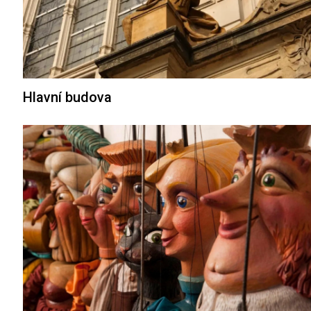
Hlavní budova