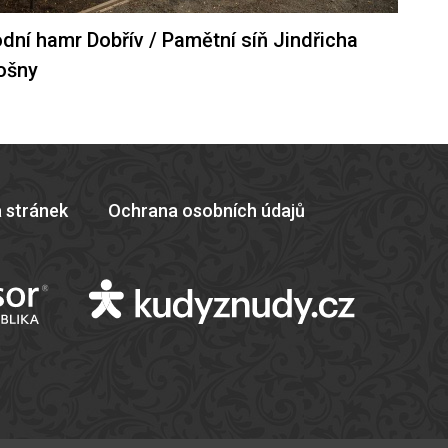
dní hamr Dobřív / Pamětní síň Jindřicha
ošny
 stránek
Ochrana osobních údajů