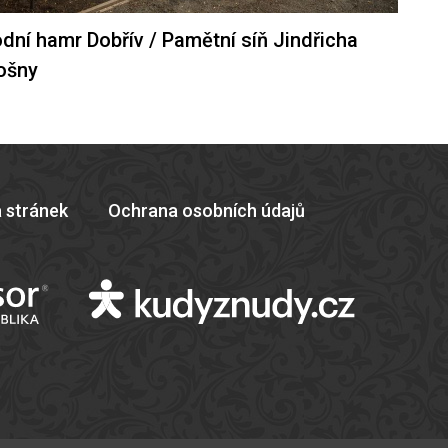
dní hamr Dobřív / Pamětní síň Jindřicha
ošny
 stránek
Ochrana osobních údajů