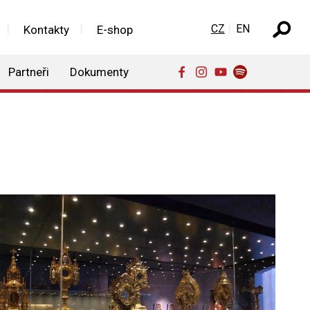
Zvolte jazyk
CZ
EN
Kontakty
E-shop
Partneři
Dokumenty