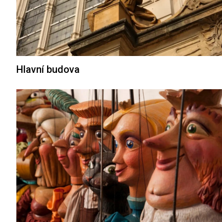
Hlavní budova