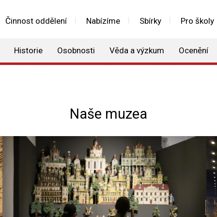
Činnost oddělení
Nabízíme
Sbírky
Pro školy
Historie
Osobnosti
Věda a výzkum
Ocenění
Naše muzea