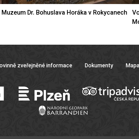
Muzeum Dr. Bohuslava Horáka v Rokycanech
Vo
M
ovinně zveřejněné informace
Dokumenty
Mapa