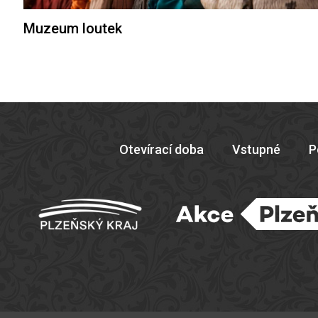
Muzeum loutek
Otevírací doba
Vstupné
P