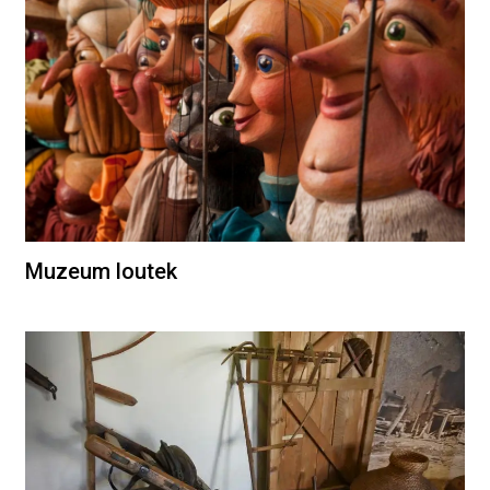
Muzeum loutek