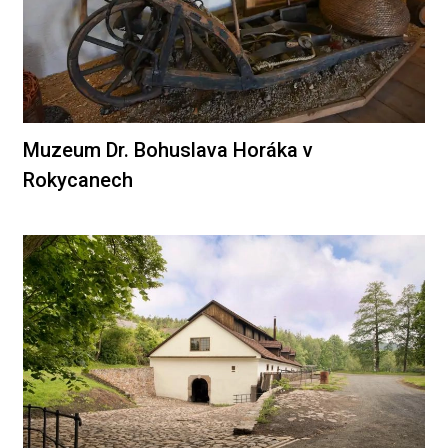
Muzeum Dr. Bohuslava Horáka v
Rokycanech