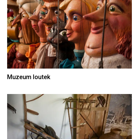
Muzeum loutek