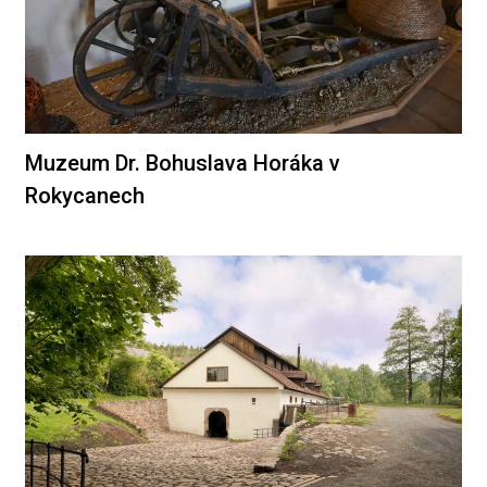
Muzeum Dr. Bohuslava Horáka v
Rokycanech