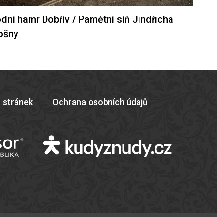
dní hamr Dobřív / Pamětní síň Jindřicha
ošny
 stránek
Ochrana osobních údajů