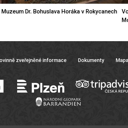
Muzeum Dr. Bohuslava Horáka v Rokycanech
Vo
M
ovinně zveřejněné informace
Dokumenty
Mapa