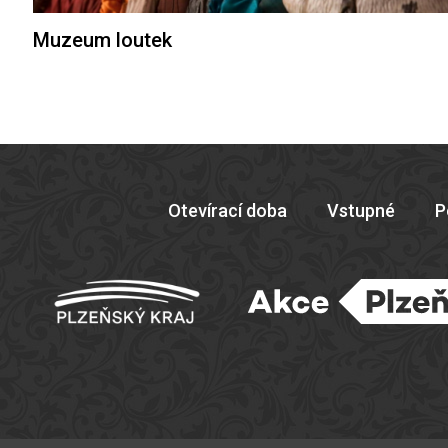
Muzeum loutek
Otevírací doba
Vstupné
P