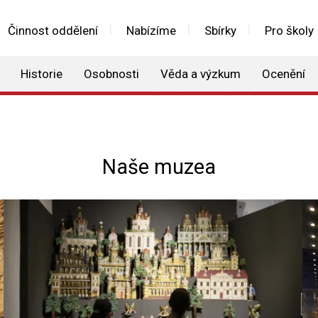
Činnost oddělení
Nabízíme
Sbírky
Pro školy
Historie
Osobnosti
Věda a výzkum
Ocenění
Naše muzea