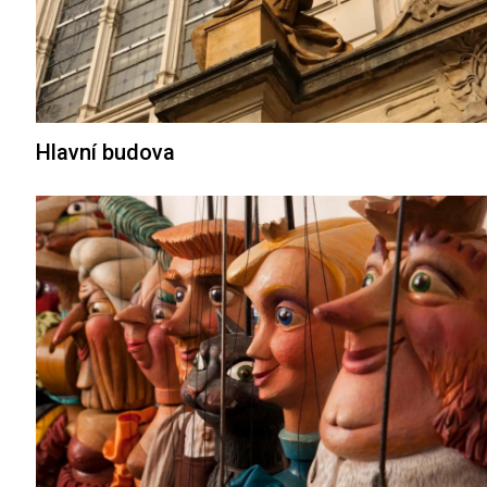
Hlavní budova