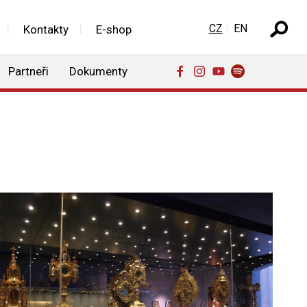
Zvolte jazyk
CZ
EN
Kontakty
E-shop
Partneři
Dokumenty