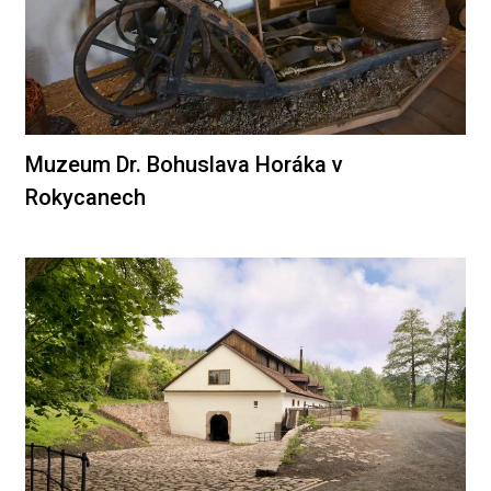
Muzeum Dr. Bohuslava Horáka v
Rokycanech