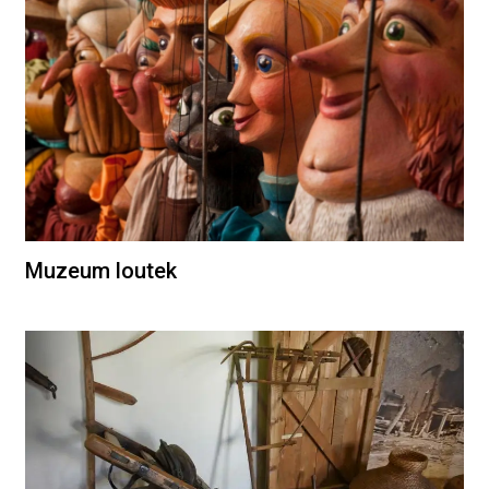
Muzeum loutek