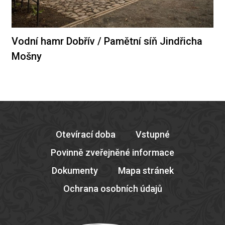
Vodní hamr Dobřív / Pamětní síň Jindřicha
Mošny
Otevírací doba
Vstupné
Povinně zveřejněné informace
Dokumenty
Mapa stránek
Ochrana osobních údajů