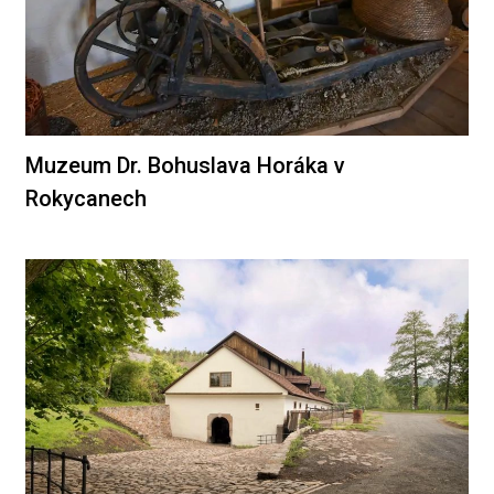
Muzeum Dr. Bohuslava Horáka v
Rokycanech