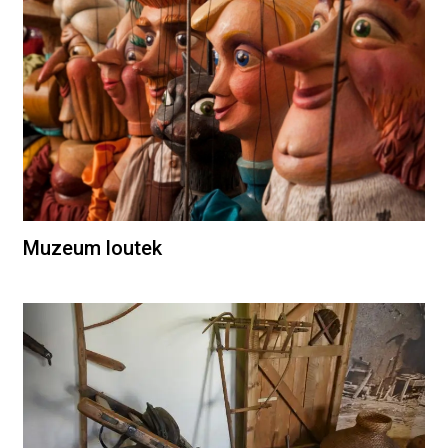
Muzeum loutek