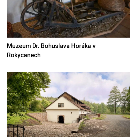
Muzeum Dr. Bohuslava Horáka v
Rokycanech