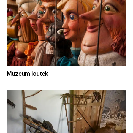
Muzeum loutek