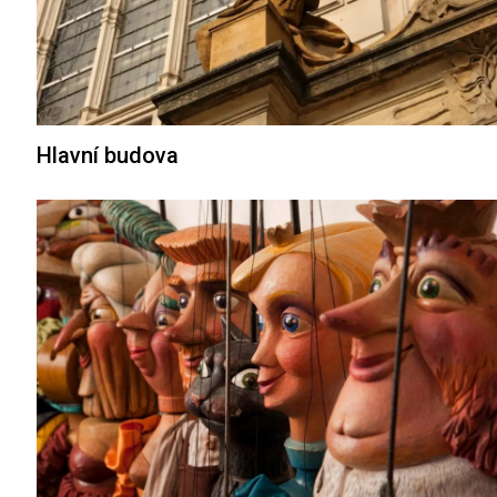
Hlavní budova