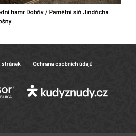
dní hamr Dobřív / Pamětní síň Jindřicha
ošny
 stránek
Ochrana osobních údajů