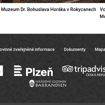
Muzeum Dr. Bohuslava Horáka v Rokycanech
Vo
M
ovinně zveřejněné informace
Dokumenty
Mapa