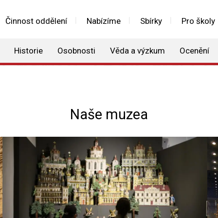
Činnost oddělení
Nabízíme
Sbírky
Pro školy
Historie
Osobnosti
Věda a výzkum
Ocenění
Naše muzea