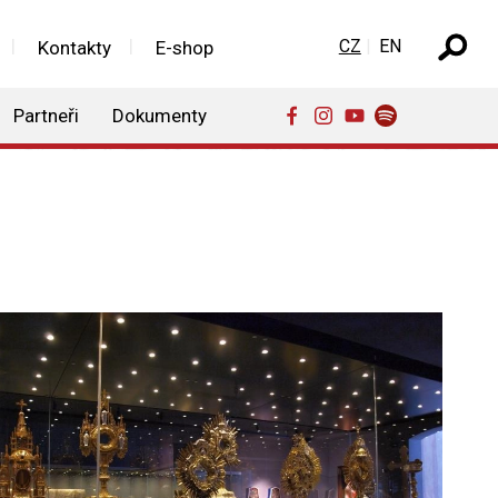
Zvolte jazyk
CZ
EN
Kontakty
E-shop
Partneři
Dokumenty