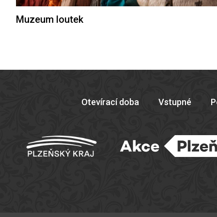
Muzeum loutek
Otevírací doba
Vstupné
P