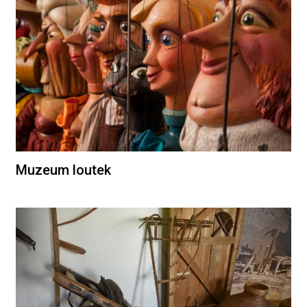
Muzeum loutek