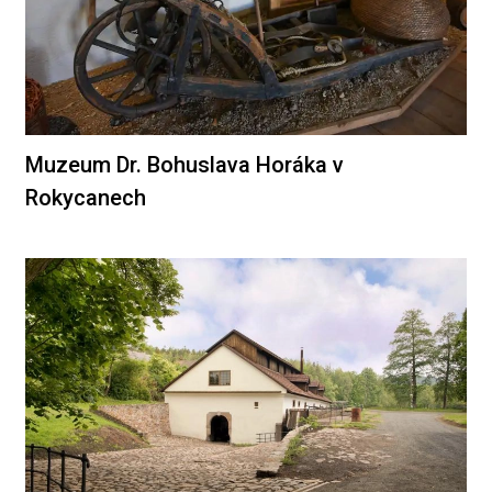
Muzeum Dr. Bohuslava Horáka v
Rokycanech