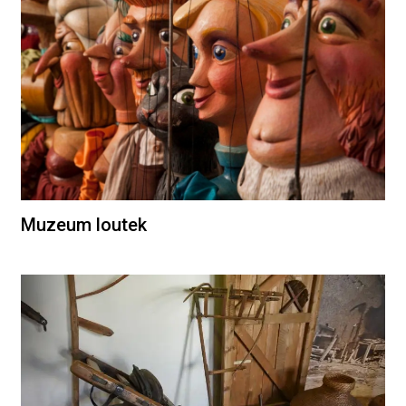
Muzeum loutek