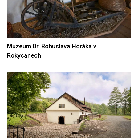
Muzeum Dr. Bohuslava Horáka v
Rokycanech