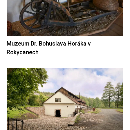
Muzeum Dr. Bohuslava Horáka v
Rokycanech