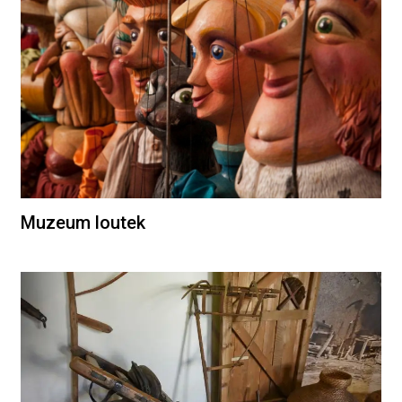
Muzeum loutek