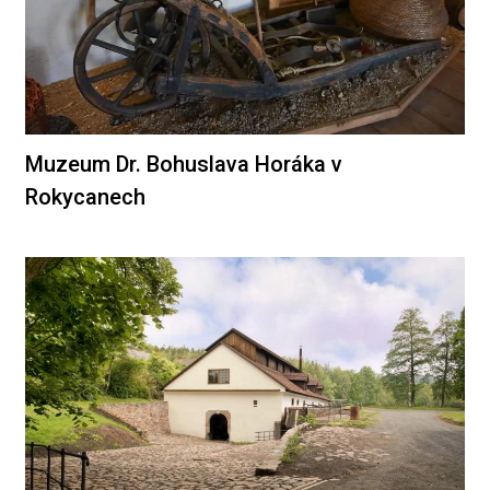
Muzeum Dr. Bohuslava Horáka v
Rokycanech