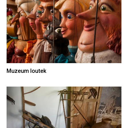
Muzeum loutek