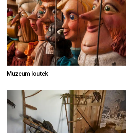
Muzeum loutek