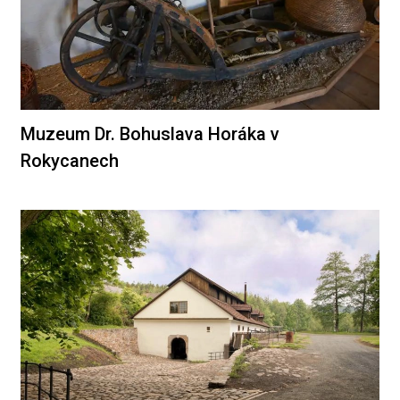
Muzeum Dr. Bohuslava Horáka v
Rokycanech