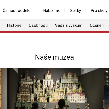
Činnost oddělení
Nabízíme
Sbírky
Pro školy
Historie
Osobnosti
Věda a výzkum
Ocenění
Naše muzea