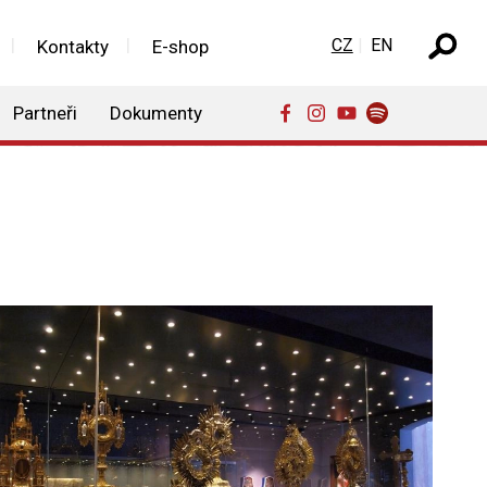
Zvolte jazyk
CZ
EN
Kontakty
E-shop
Partneři
Dokumenty