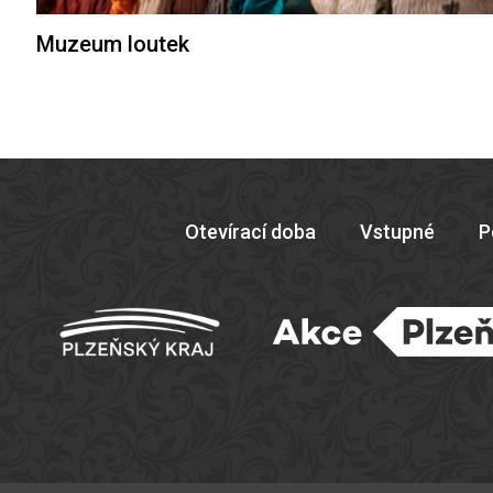
Muzeum loutek
Otevírací doba
Vstupné
P