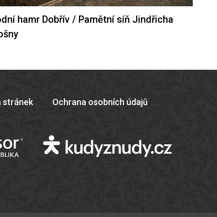
dní hamr Dobřív / Pamětní síň Jindřicha
ošny
 stránek
Ochrana osobních údajů