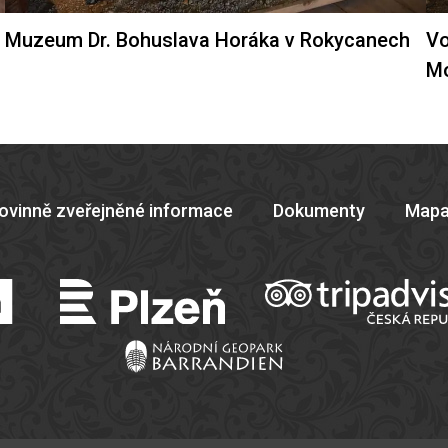
Muzeum Dr. Bohuslava Horáka v Rokycanech
Vo
M
ovinně zveřejněné informace
Dokumenty
Mapa