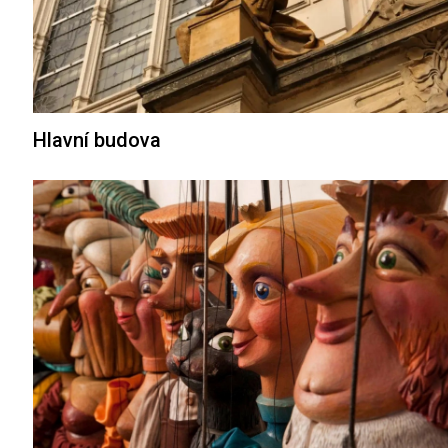
Hlavní budova