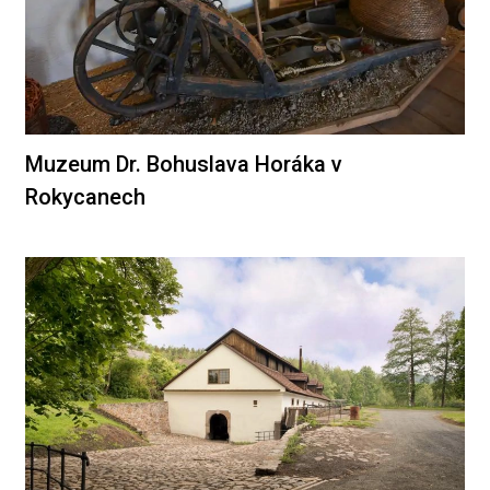
Muzeum Dr. Bohuslava Horáka v
Rokycanech