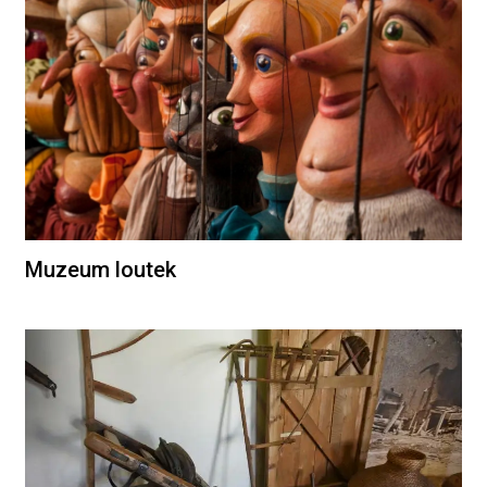
Muzeum loutek