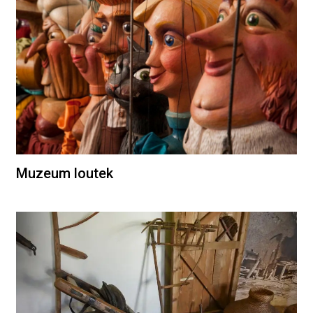
Muzeum loutek