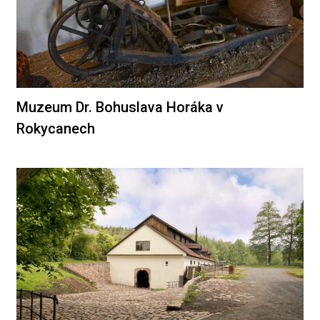
Muzeum Dr. Bohuslava Horáka v
Rokycanech