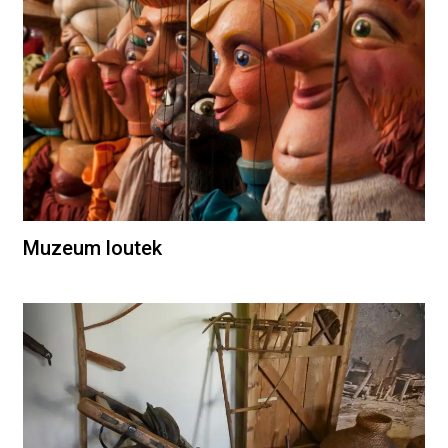
Muzeum loutek