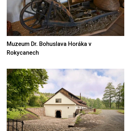
Muzeum Dr. Bohuslava Horáka v
Rokycanech