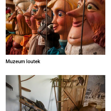
Muzeum loutek