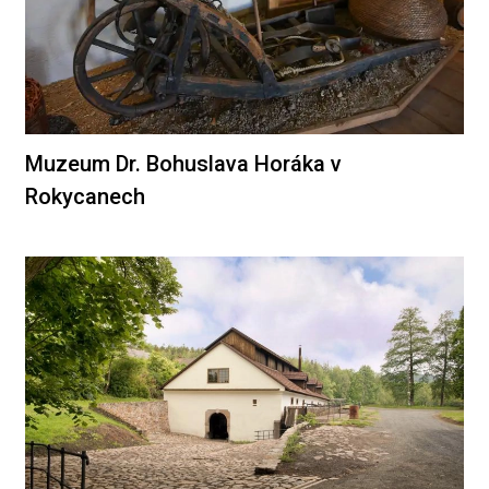
Muzeum Dr. Bohuslava Horáka v
Rokycanech