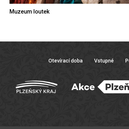
Muzeum loutek
Otevírací doba
Vstupné
P