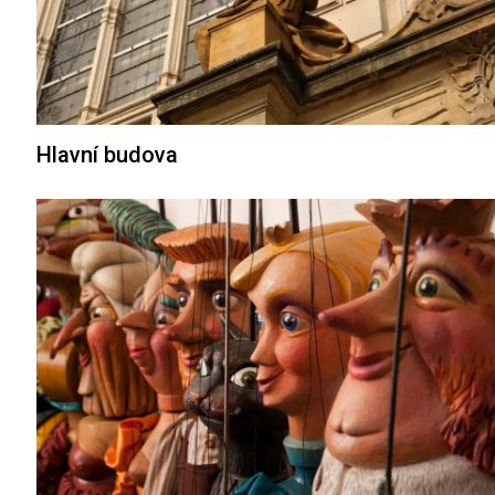
Hlavní budova