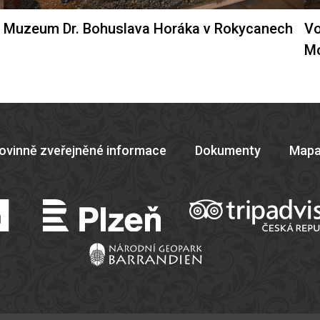
Muzeum Dr. Bohuslava Horáka v Rokycanech
Vo
M
ovinně zveřejněné informace
Dokumenty
Mapa