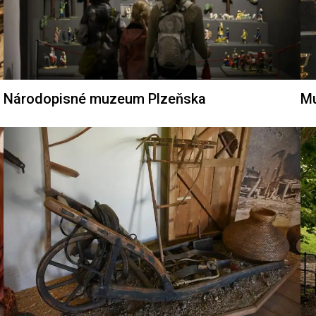
Národopisné muzeum Plzeňska
Mu