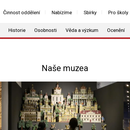
Činnost oddělení
Nabízíme
Sbírky
Pro školy
Historie
Osobnosti
Věda a výzkum
Ocenění
Naše muzea