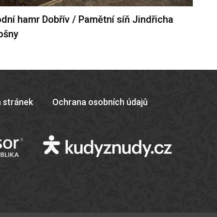
dní hamr Dobřív / Pamětní síň Jindřicha
ošny
 stránek
Ochrana osobních údajů