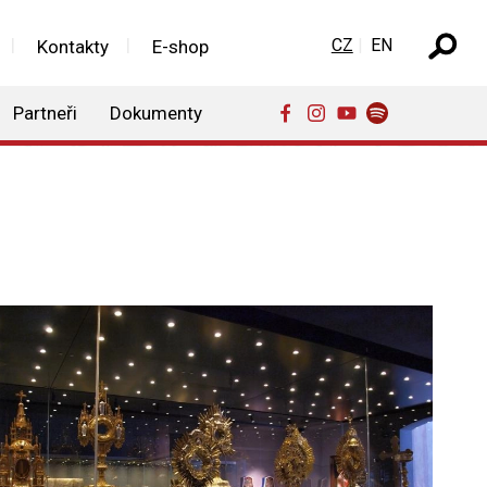
Zvolte jazyk
CZ
EN
Kontakty
E-shop
Partneři
Dokumenty