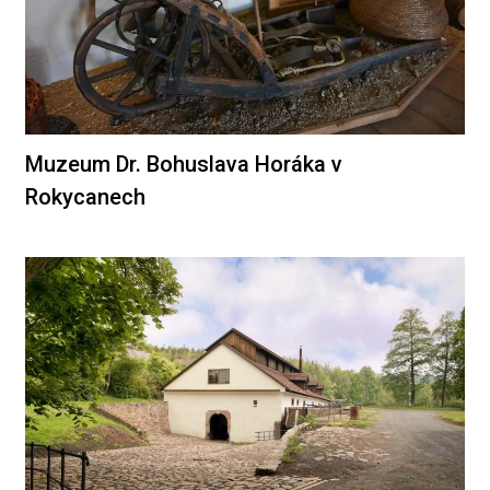
Muzeum Dr. Bohuslava Horáka v
Rokycanech