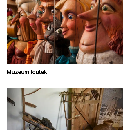
Muzeum loutek