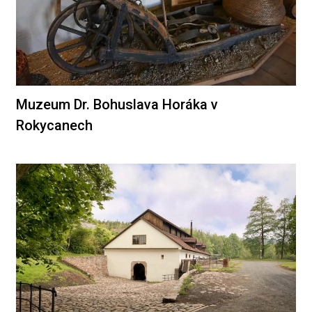
Muzeum Dr. Bohuslava Horáka v
Rokycanech