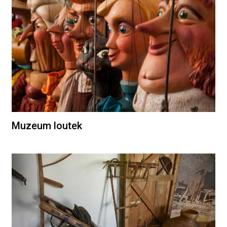
Muzeum loutek