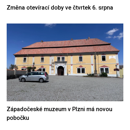
Změna otevírací doby ve čtvrtek 6. srpna
Západočeské muzeum v Plzni má novou
pobočku