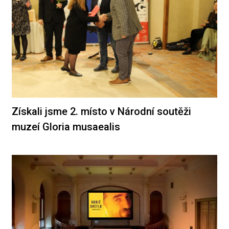
Získali jsme 2. místo v Národní soutěži
muzeí Gloria musaealis