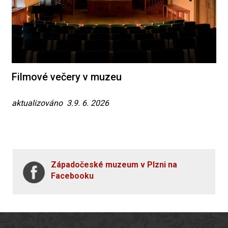
Filmové večery v muzeu
aktualizováno 3.9. 6. 2026
Západočeské muzeum v Plzni na
Facebooku