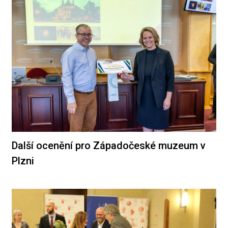
Další ocenění pro Západočeské muzeum v
Plzni