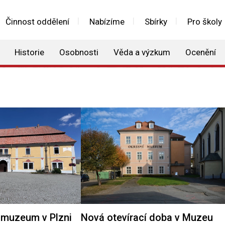
Činnost oddělení
Nabízíme
Sbírky
Pro školy
Historie
Osobnosti
Věda a výzkum
Ocenění
muzeum v Plzni
Nová otevírací doba v Muzeu