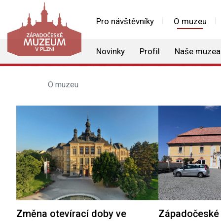
Pro návštěvníky
O muzeu
Novinky
Profil
Naše muzea
O muzeu
Změna otevírací doby ve
Západočeské 