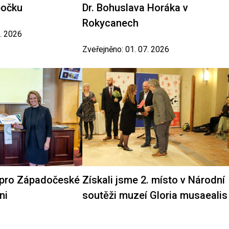
bočku
Dr. Bohuslava Horáka v
Rokycanech
7. 2026
Zveřejněno: 01. 07. 2026
 pro Západočeské
Získali jsme 2. místo v Národní
ni
soutěži muzeí Gloria musaealis