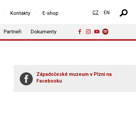
Zvolte jazyk
CZ
EN
Kontakty
E-shop
Partneři
Dokumenty
Západočeské muzeum v Plzni na
Facebooku