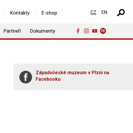
Zvolte jazyk
CZ
EN
Kontakty
E-shop
Partneři
Dokumenty
Západočeské muzeum v Plzni na
Facebooku