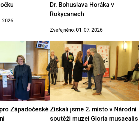
bočku
Dr. Bohuslava Horáka v
Rokycanech
7. 2026
Zveřejněno: 01. 07. 2026
 pro Západočeské
Získali jsme 2. místo v Národní
ni
soutěži muzeí Gloria musaealis