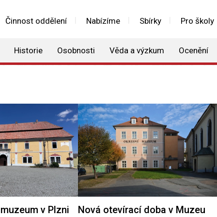
Činnost oddělení
Nabízíme
Sbírky
Pro školy
Historie
Osobnosti
Věda a výzkum
Ocenění
muzeum v Plzni
Nová otevírací doba v Muzeu