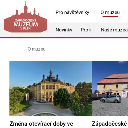
Pro návštěvníky
O muzeu
Novinky
Profil
Naše muzea
O muzeu
Změna otevírací doby ve
Západočeské 