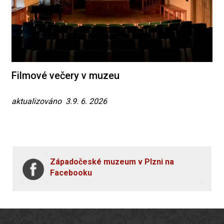
Filmové večery v muzeu
aktualizováno 3.9. 6. 2026
Západočeské muzeum v Plzni na
Facebooku