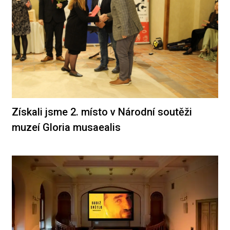
Získali jsme 2. místo v Národní soutěži
muzeí Gloria musaealis