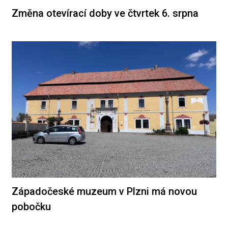
Změna otevírací doby ve čtvrtek 6. srpna
Západočeské muzeum v Plzni má novou
pobočku