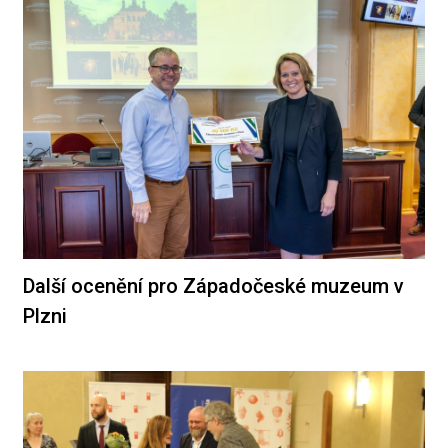
Další ocenění pro Západočeské muzeum v
Plzni