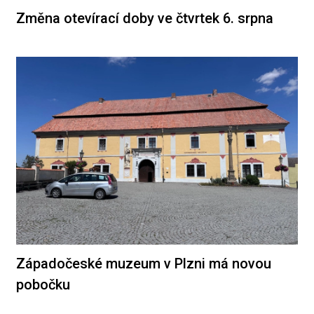
Změna otevírací doby ve čtvrtek 6. srpna
Západočeské muzeum v Plzni má novou
pobočku