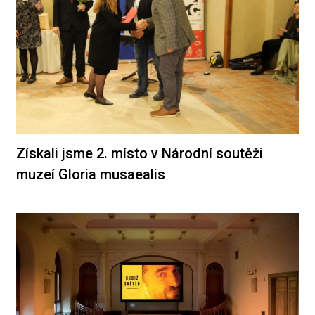
Získali jsme 2. místo v Národní soutěži
muzeí Gloria musaealis