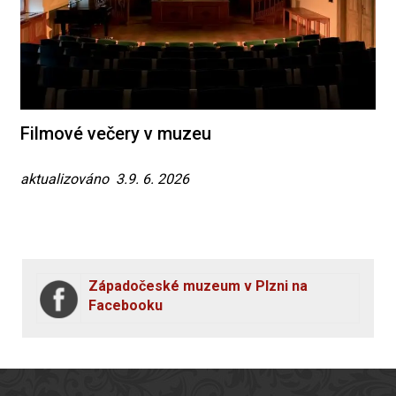
Filmové večery v muzeu
aktualizováno 3.9. 6. 2026
Západočeské muzeum v Plzni na
Facebooku