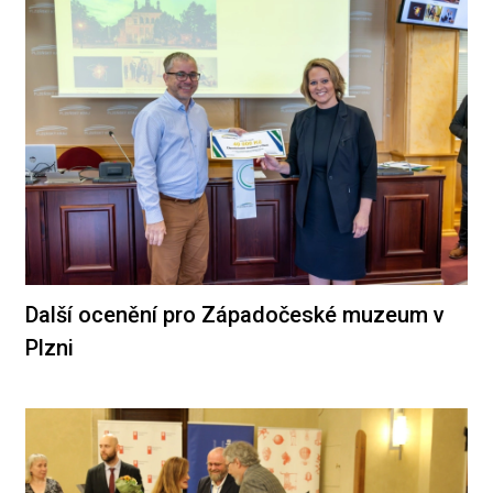
Další ocenění pro Západočeské muzeum v
Plzni