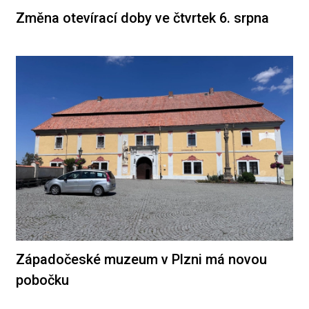
Změna otevírací doby ve čtvrtek 6. srpna
Západočeské muzeum v Plzni má novou
pobočku