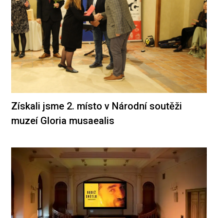
Získali jsme 2. místo v Národní soutěži
muzeí Gloria musaealis