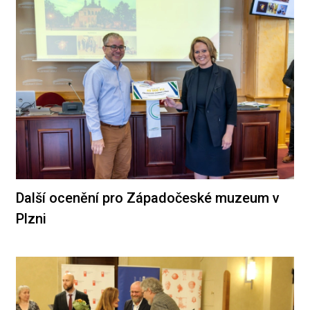
Další ocenění pro Západočeské muzeum v
Plzni