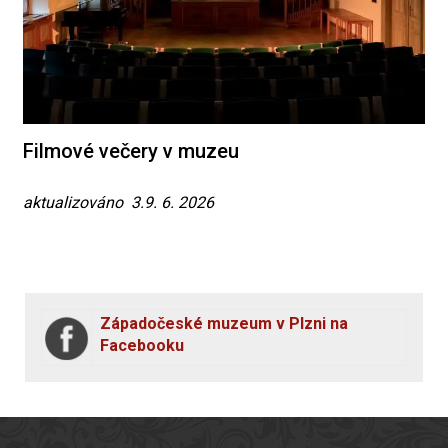
Filmové večery v muzeu
aktualizováno 3.9. 6. 2026
Západočeské muzeum v Plzni na
Facebooku