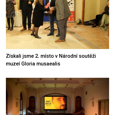
Získali jsme 2. místo v Národní soutěži
muzeí Gloria musaealis