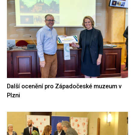
Další ocenění pro Západočeské muzeum v
Plzni