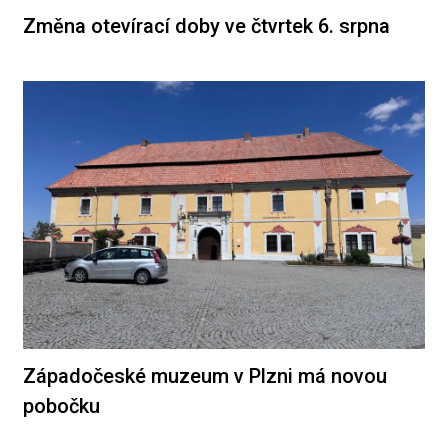
Změna otevírací doby ve čtvrtek 6. srpna
Západočeské muzeum v Plzni má novou
pobočku