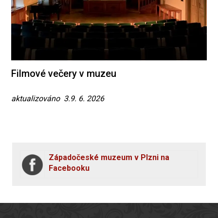
Filmové večery v muzeu
aktualizováno 3.9. 6. 2026
Západočeské muzeum v Plzni na
Facebooku