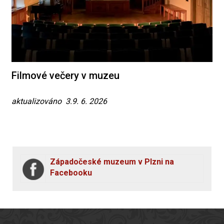
Filmové večery v muzeu
aktualizováno 3.9. 6. 2026
Západočeské muzeum v Plzni na
Facebooku