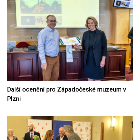
Další ocenění pro Západočeské muzeum v
Plzni