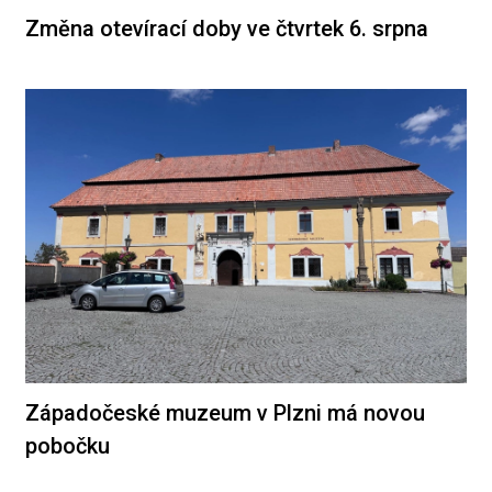
Změna otevírací doby ve čtvrtek 6. srpna
Západočeské muzeum v Plzni má novou
pobočku