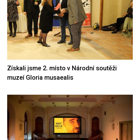
Získali jsme 2. místo v Národní soutěži
muzeí Gloria musaealis