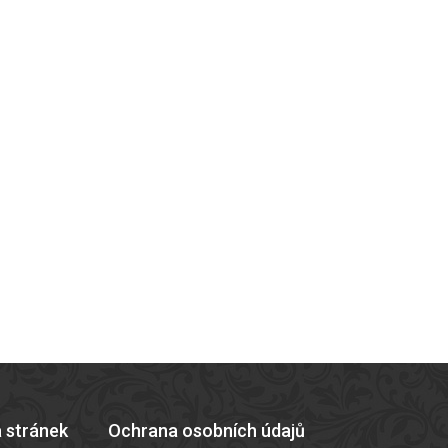
 stránek
Ochrana osobních údajů