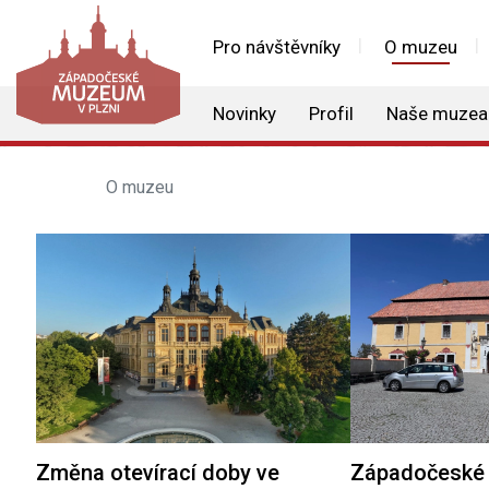
Pro návštěvníky
O muzeu
Novinky
Profil
Naše muzea
O muzeu
Změna otevírací doby ve
Západočeské 