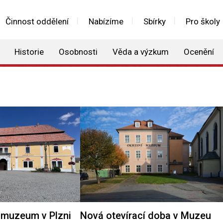
Činnost oddělení
Nabízíme
Sbírky
Pro školy
Historie
Osobnosti
Věda a výzkum
Ocenění
muzeum v Plzni
Nová otevírací doba v Muzeu