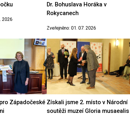
bočku
Dr. Bohuslava Horáka v
Rokycanech
7. 2026
Zveřejněno: 01. 07. 2026
 pro Západočeské
Získali jsme 2. místo v Národní
ni
soutěži muzeí Gloria musaealis