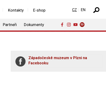
Zvolte jazyk
CZ
EN
Kontakty
E-shop
Partneři
Dokumenty
Západočeské muzeum v Plzni na
Facebooku