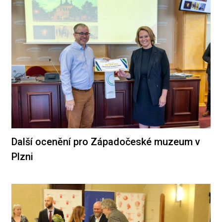
Další ocenění pro Západočeské muzeum v
Plzni