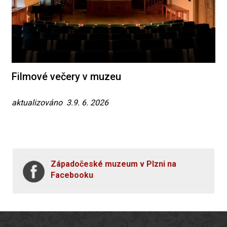
Filmové večery v muzeu
aktualizováno 3.9. 6. 2026
Západočeské muzeum v Plzni na
Facebooku