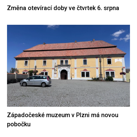
Změna otevírací doby ve čtvrtek 6. srpna
Západočeské muzeum v Plzni má novou
pobočku