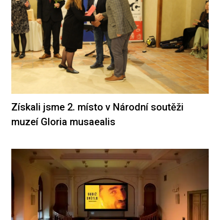
Získali jsme 2. místo v Národní soutěži
muzeí Gloria musaealis