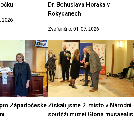
bočku
Dr. Bohuslava Horáka v
Rokycanech
7. 2026
Zveřejněno: 01. 07. 2026
 pro Západočeské
Získali jsme 2. místo v Národní
ni
soutěži muzeí Gloria musaealis