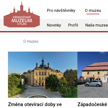
Pro návštěvníky
O muzeu
Novinky
Profil
Naše muzea
O muzeu
Změna otevírací doby ve
Západočeské 