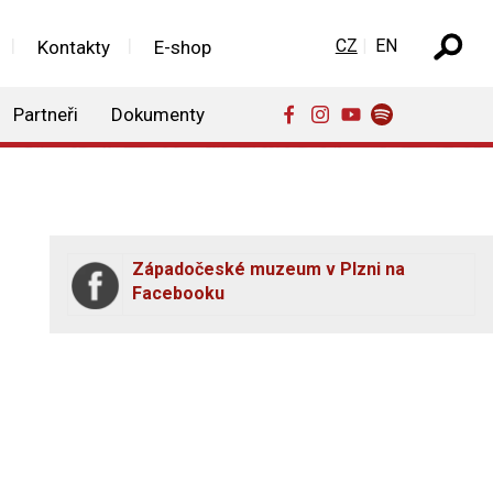
Zvolte jazyk
CZ
EN
Kontakty
E-shop
Partneři
Dokumenty
Západočeské muzeum v Plzni na
Facebooku