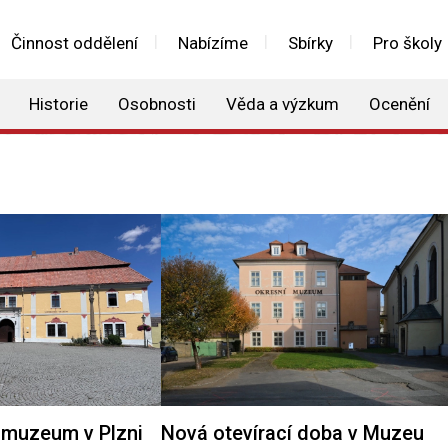
Činnost oddělení
Nabízíme
Sbírky
Pro školy
Historie
Osobnosti
Věda a výzkum
Ocenění
muzeum v Plzni
Nová otevírací doba v Muzeu