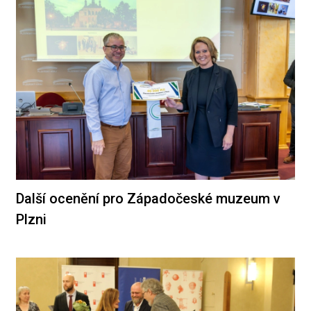
Další ocenění pro Západočeské muzeum v
Plzni