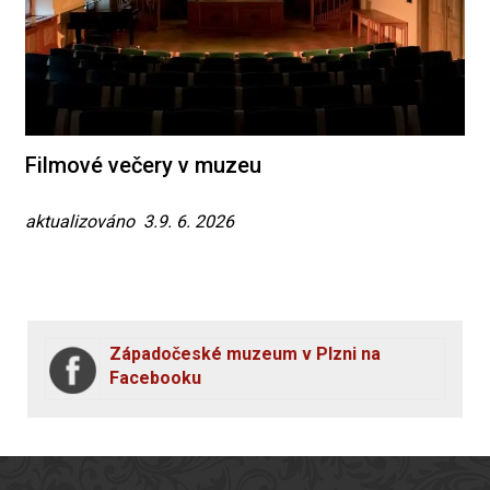
Filmové večery v muzeu
aktualizováno 3.9. 6. 2026
Západočeské muzeum v Plzni na
Facebooku