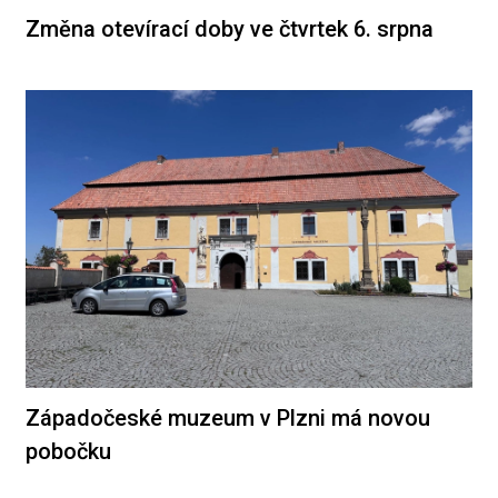
Změna otevírací doby ve čtvrtek 6. srpna
Západočeské muzeum v Plzni má novou
pobočku