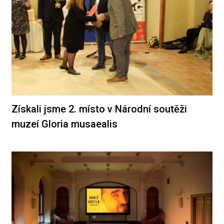
Získali jsme 2. místo v Národní soutěži
muzeí Gloria musaealis