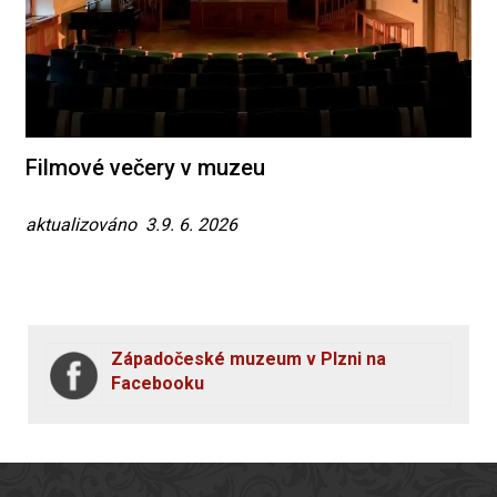
Filmové večery v muzeu
aktualizováno 3.9. 6. 2026
Západočeské muzeum v Plzni na
Facebooku