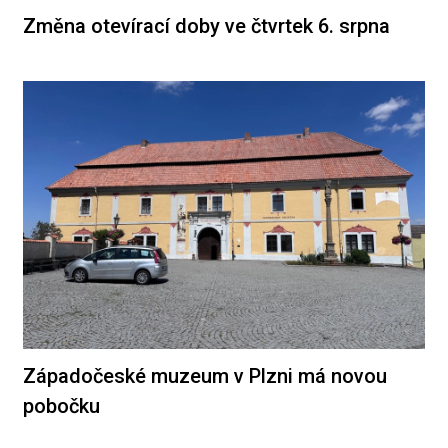
Změna otevírací doby ve čtvrtek 6. srpna
Západočeské muzeum v Plzni má novou
pobočku