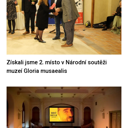
Získali jsme 2. místo v Národní soutěži
muzeí Gloria musaealis