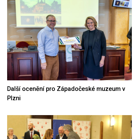
Další ocenění pro Západočeské muzeum v
Plzni