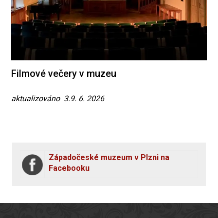
Filmové večery v muzeu
aktualizováno 3.9. 6. 2026
Západočeské muzeum v Plzni na
Facebooku