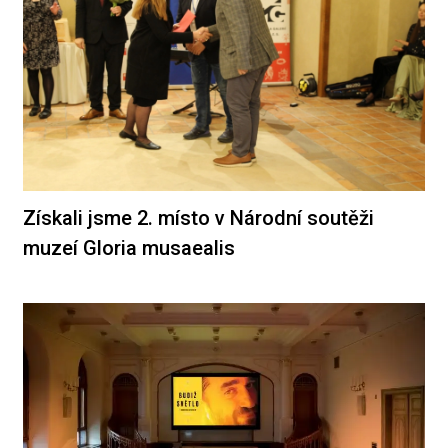
Získali jsme 2. místo v Národní soutěži
muzeí Gloria musaealis