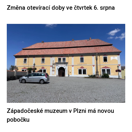
Změna otevírací doby ve čtvrtek 6. srpna
Západočeské muzeum v Plzni má novou
pobočku