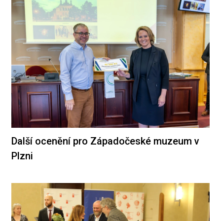
Další ocenění pro Západočeské muzeum v
Plzni