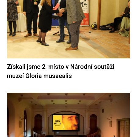
Získali jsme 2. místo v Národní soutěži
muzeí Gloria musaealis