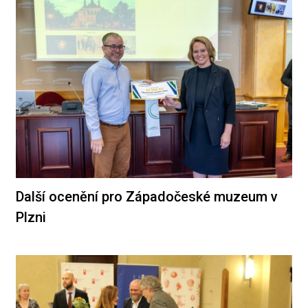
Další ocenění pro Západočeské muzeum v
Plzni