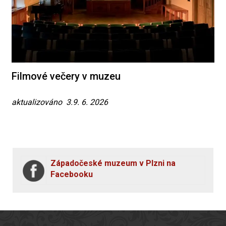
Filmové večery v muzeu
aktualizováno 3.9. 6. 2026
Západočeské muzeum v Plzni na
Facebooku