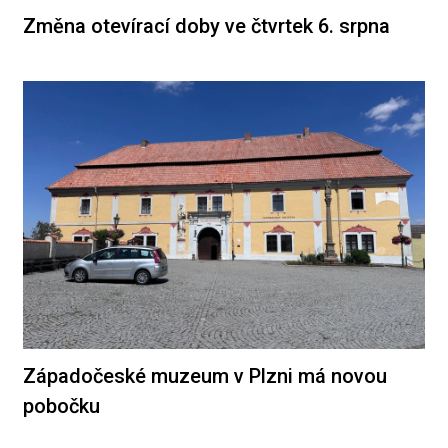
Změna otevírací doby ve čtvrtek 6. srpna
Západočeské muzeum v Plzni má novou
pobočku