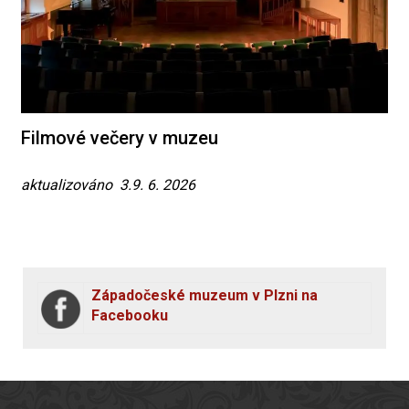
Filmové večery v muzeu
aktualizováno 3.9. 6. 2026
Západočeské muzeum v Plzni na
Facebooku