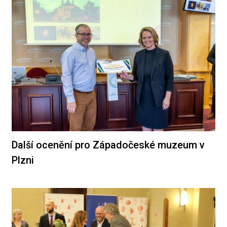
Další ocenění pro Západočeské muzeum v
Plzni