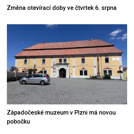
Změna otevírací doby ve čtvrtek 6. srpna
Západočeské muzeum v Plzni má novou
pobočku