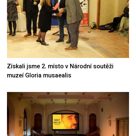
Získali jsme 2. místo v Národní soutěži
muzeí Gloria musaealis