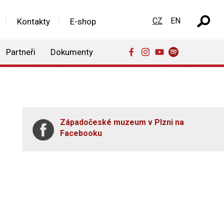
Zvolte jazyk
CZ
EN
Kontakty
E-shop
Partneři
Dokumenty
Západočeské muzeum v Plzni na
Facebooku