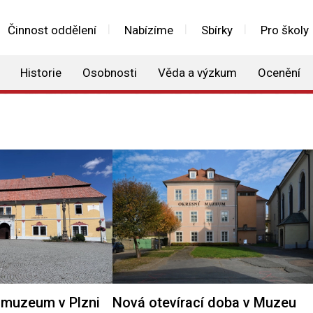
Činnost oddělení
Nabízíme
Sbírky
Pro školy
Historie
Osobnosti
Věda a výzkum
Ocenění
muzeum v Plzni
Nová otevírací doba v Muzeu