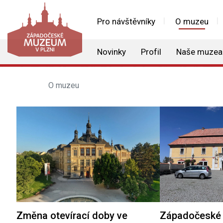
Pro návštěvníky
O muzeu
Novinky
Profil
Naše muzea
O muzeu
Změna otevírací doby ve
Západočeské 