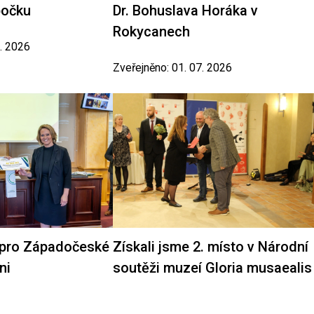
bočku
Dr. Bohuslava Horáka v
Rokycanech
7. 2026
Zveřejněno: 01. 07. 2026
 pro Západočeské
Získali jsme 2. místo v Národní
ni
soutěži muzeí Gloria musaealis