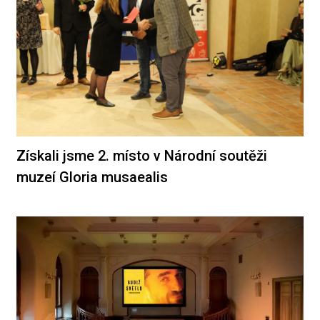
Získali jsme 2. místo v Národní soutěži
muzeí Gloria musaealis