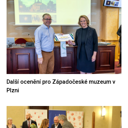
Další ocenění pro Západočeské muzeum v
Plzni