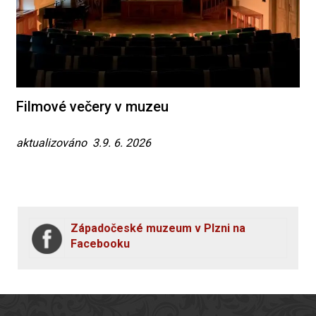
Filmové večery v muzeu
aktualizováno 3.9. 6. 2026
Západočeské muzeum v Plzni na
Facebooku