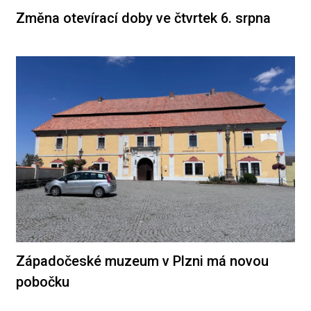
Změna otevírací doby ve čtvrtek 6. srpna
Západočeské muzeum v Plzni má novou
pobočku