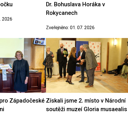
bočku
Dr. Bohuslava Horáka v
Rokycanech
7. 2026
Zveřejněno: 01. 07. 2026
 pro Západočeské
Získali jsme 2. místo v Národní
ni
soutěži muzeí Gloria musaealis