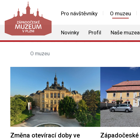
Pro návštěvníky
O muzeu
Novinky
Profil
Naše muzea
O muzeu
Změna otevírací doby ve
Západočeské 