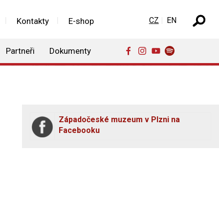
Zvolte jazyk
CZ
EN
Kontakty
E-shop
Partneři
Dokumenty
Západočeské muzeum v Plzni na
Facebooku