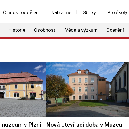
Činnost oddělení
Nabízíme
Sbírky
Pro školy
Historie
Osobnosti
Věda a výzkum
Ocenění
muzeum v Plzni
Nová otevírací doba v Muzeu