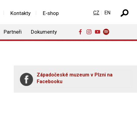
Zvolte jazyk
CZ
EN
Kontakty
E-shop
Partneři
Dokumenty
Západočeské muzeum v Plzni na
Facebooku