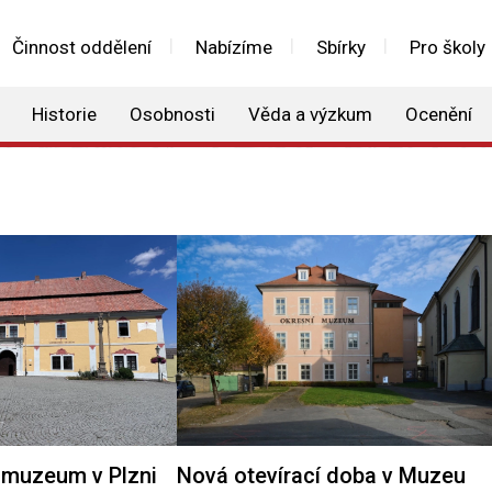
Činnost oddělení
Nabízíme
Sbírky
Pro školy
Historie
Osobnosti
Věda a výzkum
Ocenění
muzeum v Plzni
Nová otevírací doba v Muzeu