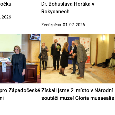
bočku
Dr. Bohuslava Horáka v
Rokycanech
7. 2026
Zveřejněno: 01. 07. 2026
 pro Západočeské
Získali jsme 2. místo v Národní
ni
soutěži muzeí Gloria musaealis