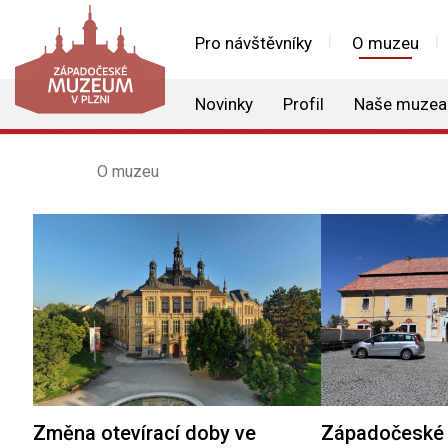
Pro návštěvníky
O muzeu
Novinky
Profil
Naše muzea
O muzeu
Změna otevírací doby ve
Západočeské 