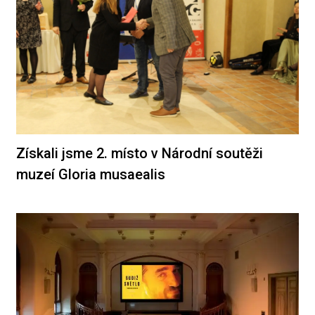
Získali jsme 2. místo v Národní soutěži
muzeí Gloria musaealis