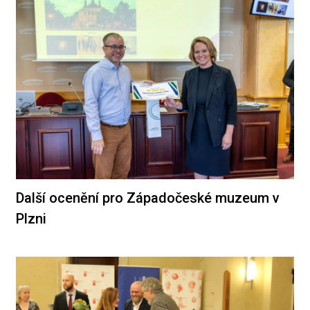
Další ocenění pro Západočeské muzeum v
Plzni