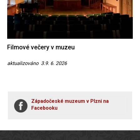
Filmové večery v muzeu
aktualizováno 3.9. 6. 2026
Západočeské muzeum v Plzni na
Facebooku