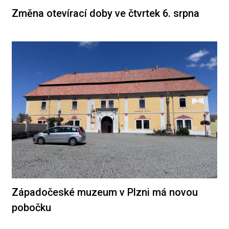
Změna otevírací doby ve čtvrtek 6. srpna
Západočeské muzeum v Plzni má novou
pobočku