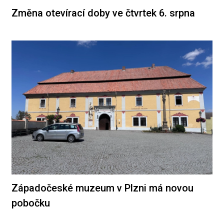
Změna otevírací doby ve čtvrtek 6. srpna
Západočeské muzeum v Plzni má novou
pobočku