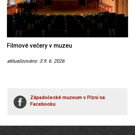
Filmové večery v muzeu
aktualizováno 3.9. 6. 2026
Západočeské muzeum v Plzni na
Facebooku