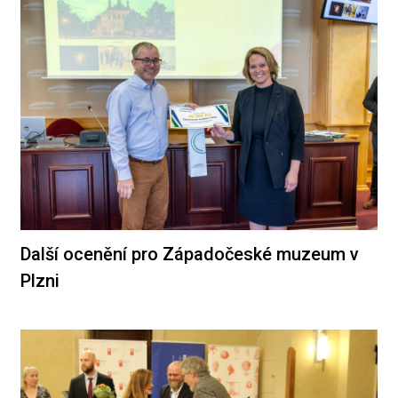
Další ocenění pro Západočeské muzeum v
Plzni