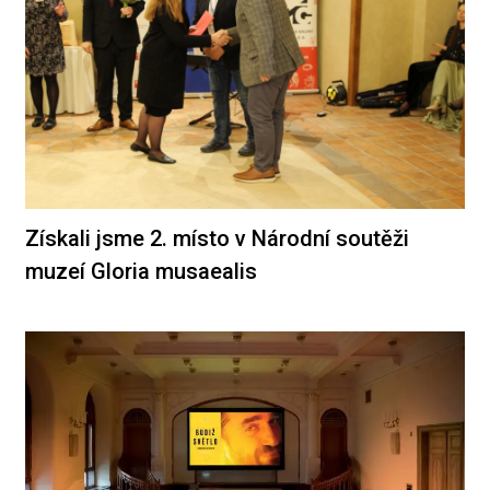
Získali jsme 2. místo v Národní soutěži
muzeí Gloria musaealis