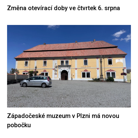
Změna otevírací doby ve čtvrtek 6. srpna
Západočeské muzeum v Plzni má novou
pobočku