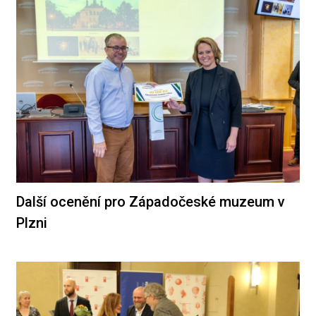
Další ocenění pro Západočeské muzeum v
Plzni