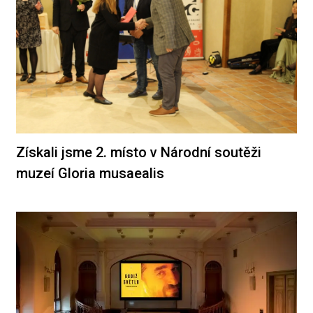
Získali jsme 2. místo v Národní soutěži
muzeí Gloria musaealis