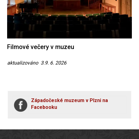
Filmové večery v muzeu
aktualizováno 3.9. 6. 2026
Západočeské muzeum v Plzni na
Facebooku