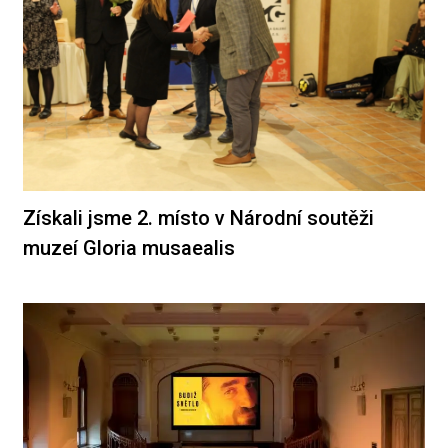
Získali jsme 2. místo v Národní soutěži
muzeí Gloria musaealis