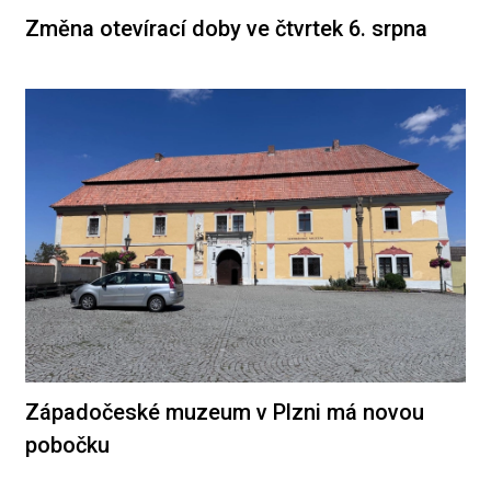
Změna otevírací doby ve čtvrtek 6. srpna
Západočeské muzeum v Plzni má novou
pobočku