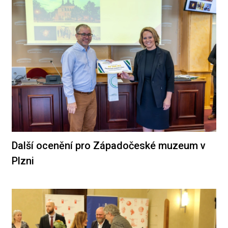
Další ocenění pro Západočeské muzeum v
Plzni