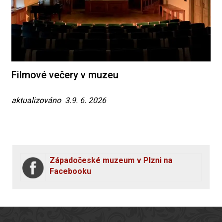
Filmové večery v muzeu
aktualizováno 3.9. 6. 2026
Západočeské muzeum v Plzni na
Facebooku