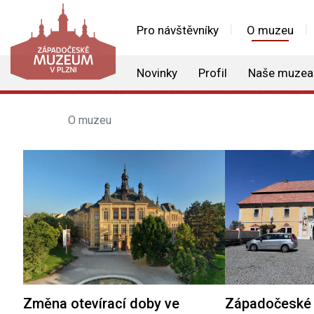
Pro návštěvníky
O muzeu
Novinky
Profil
Naše muzea
O muzeu
Změna otevírací doby ve
Západočeské 