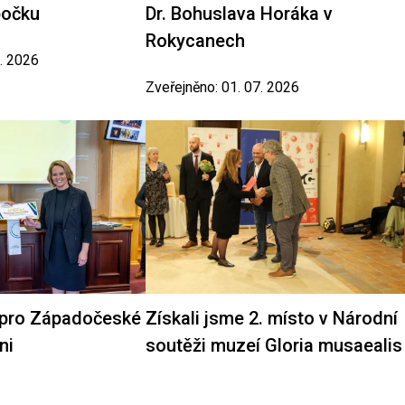
bočku
Dr. Bohuslava Horáka v
Rokycanech
7. 2026
Zveřejněno: 01. 07. 2026
 pro Západočeské
Získali jsme 2. místo v Národní
ni
soutěži muzeí Gloria musaealis