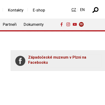
Zvolte jazyk
CZ
EN
Kontakty
E-shop
Partneři
Dokumenty
Západočeské muzeum v Plzni na
Facebooku