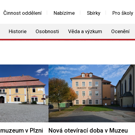
Činnost oddělení
Nabízíme
Sbírky
Pro školy
Historie
Osobnosti
Věda a výzkum
Ocenění
muzeum v Plzni
Nová otevírací doba v Muzeu