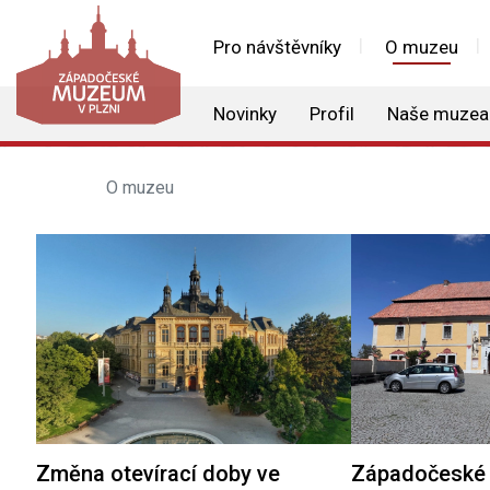
Pro návštěvníky
O muzeu
Novinky
Profil
Naše muzea
O muzeu
Změna otevírací doby ve
Západočeské 