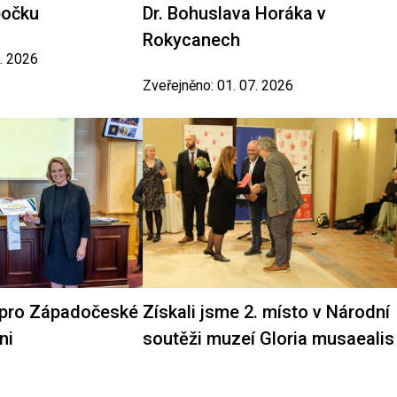
bočku
Dr. Bohuslava Horáka v
Rokycanech
7. 2026
Zveřejněno: 01. 07. 2026
 pro Západočeské
Získali jsme 2. místo v Národní
ni
soutěži muzeí Gloria musaealis