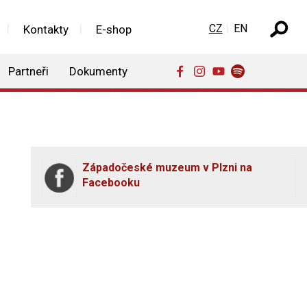
Zvolte jazyk
CZ
EN
Kontakty
E-shop
Partneři
Dokumenty
Západočeské muzeum v Plzni na
Facebooku