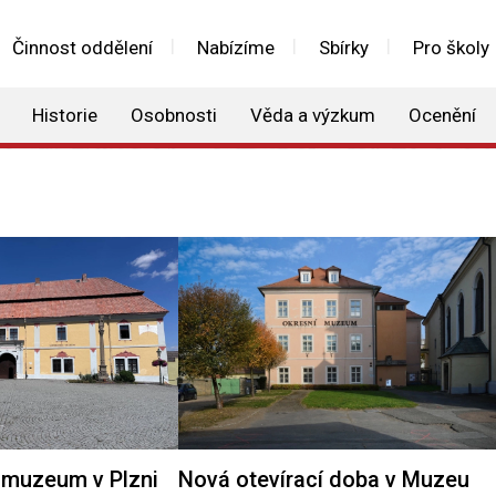
Činnost oddělení
Nabízíme
Sbírky
Pro školy
Historie
Osobnosti
Věda a výzkum
Ocenění
muzeum v Plzni
Nová otevírací doba v Muzeu